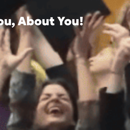
ou, About You!