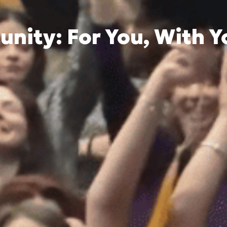
ity: For You, With Y