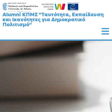
Alumni ΚΠΜΣ "Ταυτότητα, Εκπαίδευση
και Ικανότητες για Δημοκρατικό
Πολιτισμό"