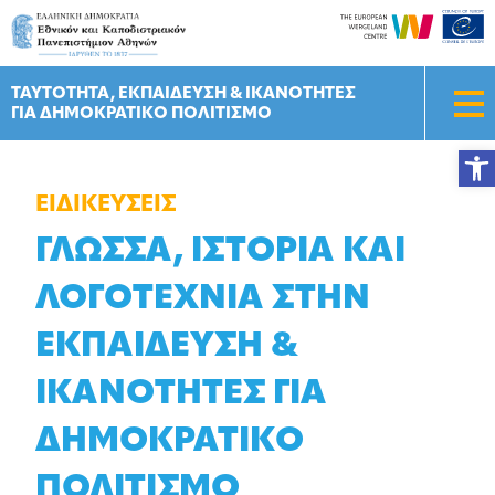
Skip
to
content
ΤΑΥΤOΤΗΤΑ, ΕΚΠΑIΔΕΥΣΗ & ΙΚΑΝOΤΗΤΕΣ
ΓΙΑ ΔΗΜΟΚΡΑΤΙΚO ΠΟΛΙΤΙΣΜO
Ανοίξ
ΕΙΔΙΚΕΥΣΕΙΣ
ΓΛΩΣΣΑ, ΙΣΤΟΡΙΑ ΚΑΙ
ΛΟΓΟΤΕΧΝΙΑ ΣΤΗΝ
ΕΚΠΑΙΔΕΥΣΗ &
ΙΚΑΝΟΤΗΤΕΣ ΓΙΑ
ΔΗΜΟΚΡΑΤΙΚΟ
ΠΟΛΙΤΙΣΜΟ