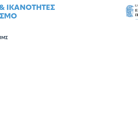
 & ΙΚΑΝOΤΗΤΕΣ
ΙΣΜO
 ΠΜΣ