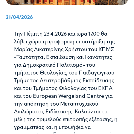
21/04/2026
Την Πέμπτη 23.4.2026 και ώρα 17.00 θα
λάβει χώρα η προφορική υποστήριξη της
Μαρίας Αικατερίνης Χρήστου του ΚΠΜΣ
«Ταυτότητα, Εκπαίδευση και Ικανότητες
για Δημοκρατικό Πολιτισμό» του
τμήματος Θεολογίας, του Παιδαγωγικού
Τμήματος Δευτεροβάθμιας Εκπαίδευσης
και του Τμήματος Φιλολογίας του ΕΚΠΑ
και του European Wergeland Centre για
την απόκτηση του Μεταπτυχιακού
Διπλώματος Ειδίκευσης. Καλούνται τα
μέλη της τριμελούς επιτροπής εξέτασης, η
γραμματέας και η υποψήφια να