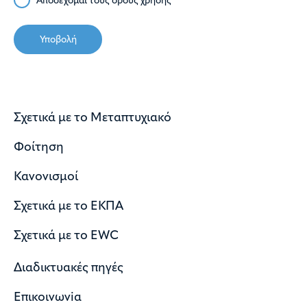
Αποδέχομαι τους
όρους χρήσης
Υποβολή
Σχετικά με το Μεταπτυχιακό
Φοίτηση
Κανονισμοί
Σχετικά με το ΕΚΠΑ
Σχετικά με το EWC
Διαδικτυακές πηγές
Επικοινωνiα