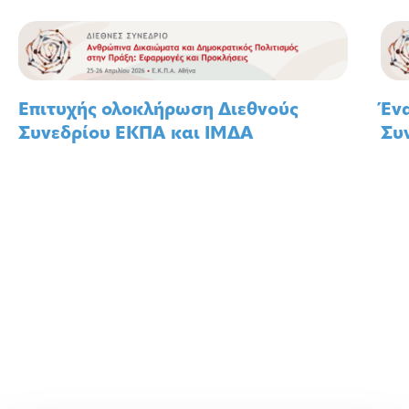
Επιτυχής ολοκλήρωση Διεθνούς
Έν
Συνεδρίου ΕΚΠΑ και ΙΜΔΑ
Συ