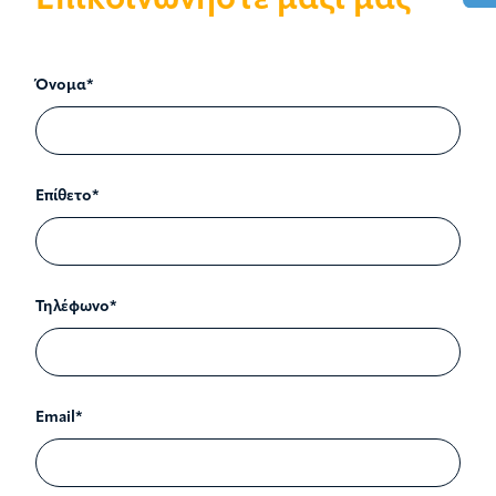
Επικοινωνήστε μαζί μας
Όνομα*
Επίθετο*
Τηλέφωνο*
Email*